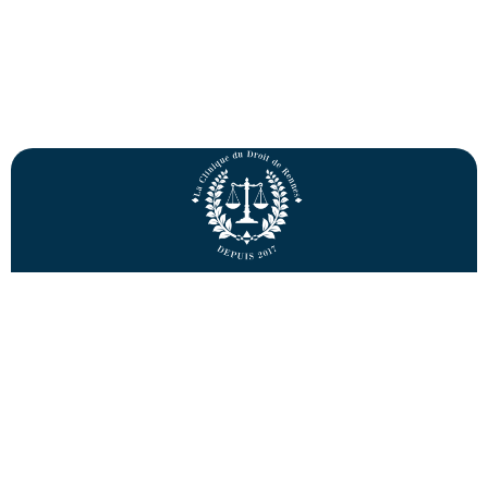
La Charte
Présentation
Articles
Adhérer
Faculté de droit et de science politique de l'Université