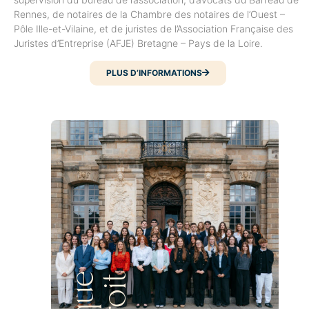
Rennes, de notaires de la Chambre des notaires de l’Ouest –
Pôle Ille-et-Vilaine, et de juristes de l’Association Française des
Juristes d’Entreprise (AFJE) Bretagne – Pays de la Loire.
PLUS D’INFORMATIONS