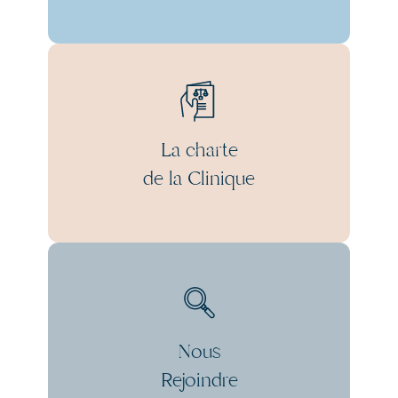
La charte
de la Clinique
Nous
Rejoindre