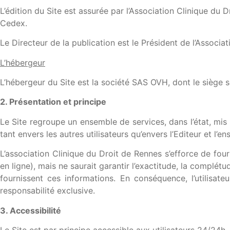
L’édition du Site est assurée par l’Association Clinique du
Cedex.
Le Directeur de la publication est le Président de l’Associat
L’hébergeur
L’hébergeur du Site est la société SAS OVH, dont le siège 
2. Présentation et principe
Le Site regroupe un ensemble de services, dans l’état, mis à
tant envers les autres utilisateurs qu’envers l’Editeur et l
L’association Clinique du Droit de Rennes s’efforce de four
en ligne), mais ne saurait garantir l’exactitude, la complétud
fournissent ces informations. En conséquence, l’utilisateu
responsabilité exclusive.
3. Accessibilité
Le Site est par principe accessible aux utilisateurs 24/24