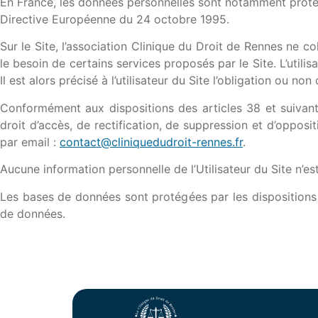
En France, les données personnelles sont notamment protégé
Directive Européenne du 24 octobre 1995.
Sur le Site, l’association Clinique du Droit de Rennes ne col
le besoin de certains services proposés par le Site. L’util
Il est alors précisé à l’utilisateur du Site l’obligation ou no
Conformément aux dispositions des articles 38 et suivants d
droit d’accès, de rectification, de suppression et d’oppos
par email :
contact@cliniquedudroit-rennes.fr
.
Aucune information personnelle de l’Utilisateur du Site n’es
Les bases de données sont protégées par les dispositions de
de données.