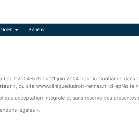
ticles
Adhérer
a Loi n°2004-575 du 21 juin 2004 pour la Confiance dans l’é
sateur
», du site www.cliniquedudroit-rennes.fr, ci-après le 
implique acceptation intégrale et sans réserve des présentes
entions légales ».