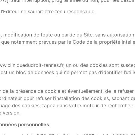
l’Editeur ne saurait être tenu responsable.
n, modification de toute ou partie du Site, sans autorisation
s que notamment prévues par le Code de la propriété intellec
e www.cliniquedudroit-rennes.fr, un ou des cookies sont susc
est un bloc de données qui ne permet pas d’identifier l’utili
 de la présence de cookie et éventuellement, de la refuser 
ordinateur pour refuser l’installation des cookies, sachant qu
loquage des cookies, tapez dans votre moteur de recherche :
e version.
 données personnelles