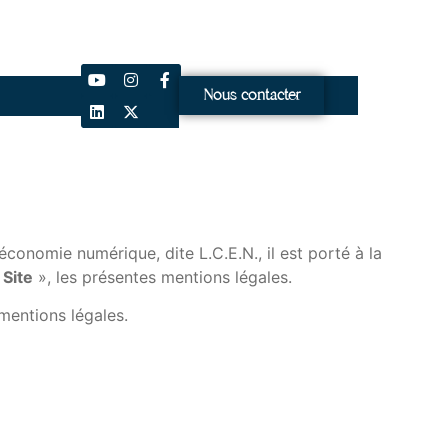
Nous contacter
conomie numérique, dite L.C.E.N., il est porté à la
«
Site
», les présentes mentions légales.
 mentions légales.