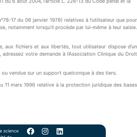
1 du 6 août 2004, l’article L. 226-13 du Code pénal et la
n°78-17 du 06 janvier 1978) relatives à l’utilisateur que pour
use, notamment lorsqu’il procède par lui-même à leur saisie.
 aux fichiers et aux libertés, tout utilisateur dispose d’un
r, adressez votre demande à l’Association Clinique du Droit
dée ou vendue sur un support quelconque à des tiers.
u 11 mars 1996 relative à la protection juridique des bases
de science