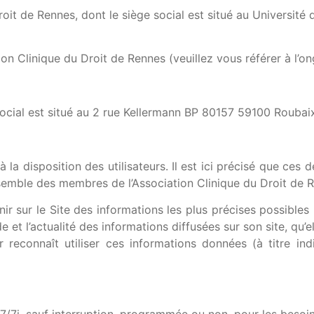
 Droit de Rennes, dont le siège social est situé au Univers
ion Clinique du Droit de Rennes (veuillez vous référer à l’on
social est situé au 2 rue Kellermann BP 80157 59100 Roubai
 la disposition des utilisateurs. Il est ici précisé que ces 
’ensemble des membres de l’Association Clinique du Droit de 
nir sur le Site des informations les plus précises possible
e et l’actualité des informations diffusées sur son site, qu’el
r reconnaît utiliser ces informations données (à titre ind
h, 7/7j, sauf interruption, programmée ou non, pour les bes