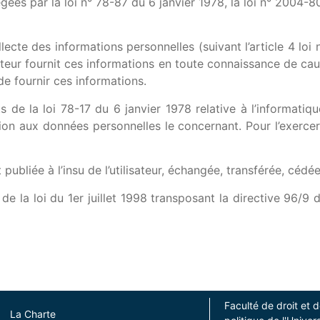
es par la loi n° 78-87 du 6 janvier 1978, la loi n° 2004-80
lecte des informations personnelles (suivant l’article 4 loi 
isateur fournit ces informations en toute connaissance de ca
n de fournir ces informations.
e la loi 78-17 du 6 janvier 1978 relative à l’informatique,
ition aux données personnelles le concernant. Pour l’exerce
t publiée à l’insu de l’utilisateur, échangée, transférée, cé
 la loi du 1er juillet 1998 transposant la directive 96/9 d
Faculté de droit et 
La Charte