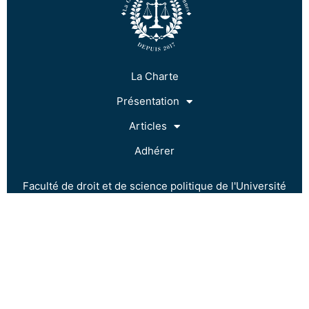
La Charte
Présentation
Articles
Adhérer
Faculté de droit et de science politique de l'Université
de Rennes
9 rue Jean Macé
35042 Rennes
06 68 48 99 76