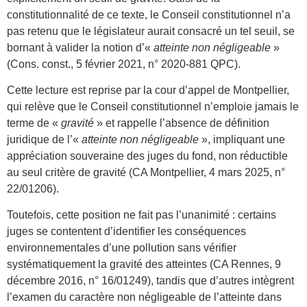
constitutionnalité de ce texte, le Conseil constitutionnel n’a
pas retenu que le législateur aurait consacré un tel seuil, se
bornant à valider la notion d’«
atteinte non négligeable
»
(Cons. const., 5 février 2021, n° 2020-881 QPC).
Cette lecture est reprise par la cour d’appel de Montpellier,
qui relève que le Conseil constitutionnel n’emploie jamais le
terme de «
gravité
» et rappelle l’absence de définition
juridique de l’«
atteinte non négligeable
», impliquant une
appréciation souveraine des juges du fond, non réductible
au seul critère de gravité (CA Montpellier, 4 mars 2025, n°
22/01206).
Toutefois, cette position ne fait pas l’unanimité : certains
juges se contentent d’identifier les conséquences
environnementales d’une pollution sans vérifier
systématiquement la gravité des atteintes (CA Rennes, 9
décembre 2016, n° 16/01249), tandis que d’autres intègrent
l’examen du caractère non négligeable de l’atteinte dans