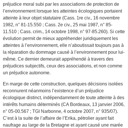
préjudice moral subi par les associations de protection de
l’environnement lorsque les atteintes écologiques portaient
atteinte à leur objet statutaire (Cass. 1re civ., 16 novembre
1982, n° 81-15.550 ; Cass. 2e civ., 25 mai 1987, n° 85-
11.510 ; Cass. crim., 14 octobre 1998, n° 97-85.260). Si cette
évolution permit de mieux appréhender juridiquement les
atteintes à l’environnement, elle n’aboutissait toujours pas à
la réparation du dommage causé à l’environnement pour lui-
même. Ce dernier demeurait appréhendé à travers des
préjudices subjectifs, ceux des associations, et non comme
un préjudice autonome.
En marge de cette construction, quelques décisions isolées
reconnurent néanmoins l’existence d’un préjudice
écologique distinct, indépendamment de toute atteinte à des
intérêts humains déterminés (CA Bordeaux, 13 janvier 2006,
n° 05-00.567 ; TGI Narbonne, 4 octobre 2007, n° 935/07).
C’est à la suite de l’affaire de l’Erika, pétrolier ayant fait
naufrage au large de la Bretagne et ayant causé une marée