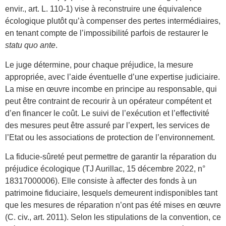
envir., art. L. 110-1) vise à reconstruire une équivalence
écologique plutôt qu’à compenser des pertes intermédiaires,
en tenant compte de l’impossibilité parfois de restaurer le
statu quo ante
.
Le juge détermine, pour chaque préjudice, la mesure
appropriée, avec l’aide éventuelle d’une expertise judiciaire.
La mise en œuvre incombe en principe au responsable, qui
peut être contraint de recourir à un opérateur compétent et
d’en financer le coût. Le suivi de l’exécution et l’effectivité
des mesures peut être assuré par l’expert, les services de
l’Etat ou les associations de protection de l’environnement.
La fiducie-sûreté
peut permettre de garantir la réparation du
préjudice écologique (TJ Aurillac, 15 décembre 2022, n°
18317000006). Elle consiste à affecter des fonds à un
patrimoine fiduciaire, lesquels demeurent indisponibles tant
que les mesures de réparation n’ont pas été mises en œuvre
(C. civ., art. 2011). Selon les stipulations de la convention, ce