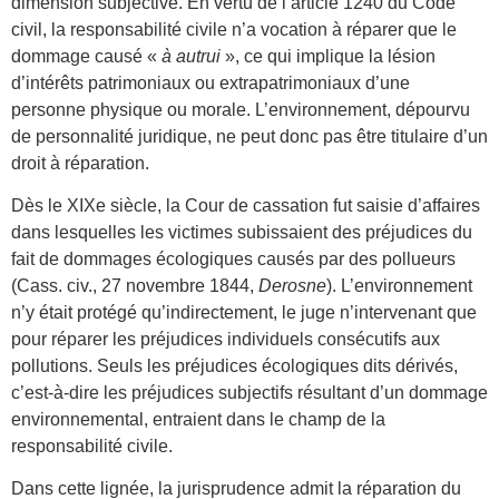
dimension subjective. En vertu de l’article 1240 du Code
civil, la responsabilité civile n’a vocation à réparer que le
dommage causé «
à autrui
»,
ce qui implique la lésion
d’intérêts patrimoniaux ou extrapatrimoniaux d’une
personne physique ou morale. L’environnement, dépourvu
de personnalité juridique, ne peut donc pas être titulaire d’un
droit à réparation.
Dès le XIXe siècle, la Cour de cassation fut saisie d’affaires
dans lesquelles les victimes subissaient des préjudices du
fait de dommages écologiques causés par des pollueurs
(Cass. civ., 27 novembre 1844,
Derosne
).
L’environnement
n’y était protégé qu’indirectement, le juge n’intervenant que
pour réparer les préjudices individuels consécutifs aux
pollutions. Seuls les préjudices écologiques dits dérivés,
c’est-à-dire les préjudices subjectifs résultant d’un dommage
environnemental, entraient dans le champ de la
responsabilité civile.
Dans cette lignée, la jurisprudence admit la réparation du