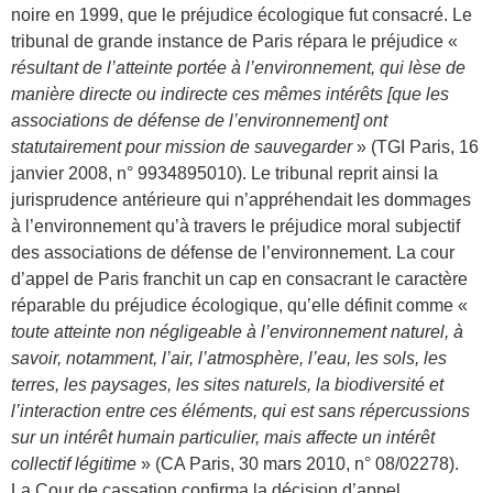
noire en 1999, que le préjudice écologique fut consacré. Le
tribunal de grande instance de Paris répara le préjudice «
résultant de l’atteinte portée à l’environnement, qui lèse de
manière directe ou indirecte ces mêmes intérêts [que les
associations de défense de l’environnement] ont
statutairement pour mission de sauvegarder
» (TGI Paris, 16
janvier 2008, n° 9934895010). Le tribunal reprit ainsi la
jurisprudence antérieure qui n’appréhendait les dommages
à l’environnement qu’à travers le préjudice moral subjectif
des associations de défense de l’environnement. La cour
d’appel de Paris franchit un cap en consacrant le caractère
réparable du préjudice écologique, qu’elle définit comme «
toute atteinte non négligeable à l’environnement naturel, à
savoir, notamment, l’air, l’atmosphère, l’eau, les sols, les
terres, les paysages, les sites naturels, la biodiversité et
l’interaction entre ces éléments, qui est sans répercussions
sur un intérêt humain particulier, mais affecte un intérêt
collectif légitime
» (CA Paris, 30 mars 2010, n° 08/02278).
La Cour de cassation confirma la décision d’appel