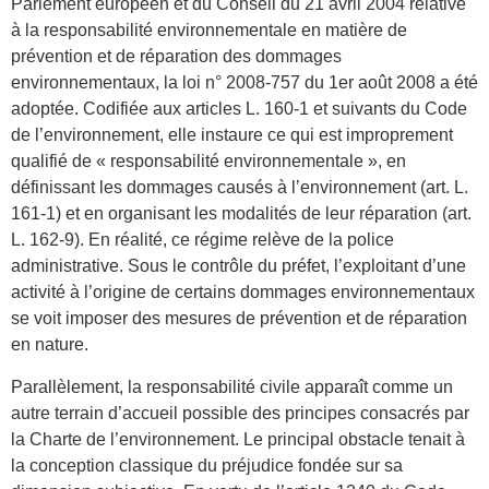
Parlement européen et du Conseil du 21 avril 2004 relative
à la responsabilité environnementale en matière de
prévention et de réparation des dommages
environnementaux, la loi n° 2008-757 du 1er août 2008 a été
adoptée. Codifiée aux articles L. 160-1 et suivants du Code
de l’environnement, elle instaure ce qui est improprement
qualifié de « responsabilité environnementale », en
définissant les dommages causés à l’environnement (art. L.
161-1) et en organisant les modalités de leur réparation (art.
L. 162-9). En réalité, ce régime relève de la police
administrative. Sous le contrôle du préfet, l’exploitant d’une
activité à l’origine de certains dommages environnementaux
se voit imposer des mesures de prévention et de réparation
en nature.
Parallèlement, la responsabilité civile apparaît comme un
autre terrain d’accueil possible des principes consacrés par
la Charte de l’environnement. Le principal obstacle tenait à
la conception classique du préjudice fondée sur sa