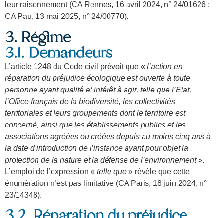
leur raisonnement (CA Rennes, 16 avril 2024, n° 24/01626 ;
CA Pau, 13 mai 2025, n° 24/00770).
3. Régime
3.1. Demandeurs
L’article 1248 du Code civil prévoit que «
l’action en
réparation du préjudice écologique est ouverte à toute
personne ayant qualité et intérêt à agir, telle que l’Etat,
l’Office français de la biodiversité, les collectivités
territoriales et leurs groupements dont le territoire est
concerné, ainsi que les établissements publics et les
associations agréées ou créées depuis au moins cinq ans à
la date d’introduction de l’instance ayant pour objet la
protection de la nature et la défense de l’environnement
».
L’emploi de l’expression «
telle que
» révèle que cette
énumération n’est pas limitative (CA Paris, 18 juin 2024, n°
23/14348).
3.2. Réparation du préjudice