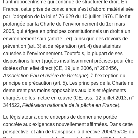
l’anthropocentrisme qui continue de structurer le droit. En
France, cette prise de conscience s’est d’abord matérialisée
par l’adoption de la loi n° 76-629 du 10 juillet 1976. Elle fut
prolongée par la Charte de l’environnement du 1er mars
2005, qui érigea en principes constitutionnels un droit à un
environnement sain (article 1er), ainsi que des devoirs de
prévention (art. 3) et de réparation (art. 4) des atteintes
causées à l’environnement. Toutefois, la plupart de ses
dispositions furent jugées insuffisamment précises pour être
dotées d’un effet direct (CE, 19 juin 2006, n° 282456,
Association Eau et rivière de Bretagne
), à l’exception du
principe de précaution (art. 5). Les principes de la Charte ne
demeurent pas moins opposables aux lois et règlements
chargés de les mettre en œuvre (CE, ass., 12 juillet 2013, n°
344522,
Fédération nationale de la pêche en France
).
Le législateur a donc entrepris de donner une portée
concrète aux exigences nouvellement affirmées. Dans cette
perspective, et afin de transposer la directive 2004/35/CE du