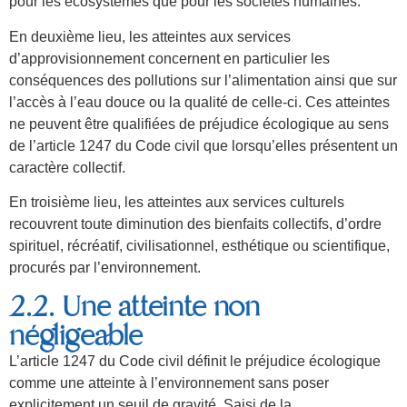
pour les écosystèmes que pour les sociétés humaines.
En deuxième lieu, les atteintes aux services
d’approvisionnement concernent en particulier les
conséquences des pollutions sur l’alimentation ainsi que sur
l’accès à l’eau douce ou la qualité de celle-ci. Ces atteintes
ne peuvent être qualifiées de préjudice écologique au sens
de l’article 1247 du Code civil que lorsqu’elles présentent un
caractère collectif.
En troisième lieu, les atteintes aux services culturels
recouvrent toute diminution des bienfaits collectifs, d’ordre
spirituel, récréatif, civilisationnel, esthétique ou scientifique,
procurés par l’environnement.
2.2. Une atteinte non
négligeable
L’article 1247 du Code civil définit le préjudice écologique
comme une atteinte à l’environnement sans poser
explicitement un seuil de gravité. Saisi de la