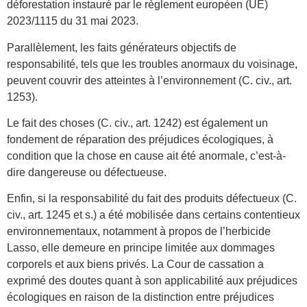
déforestation instauré par le règlement européen (UE)
2023/1115 du 31 mai 2023.
Parallèlement, les faits générateurs objectifs de
responsabilité, tels que les troubles anormaux du voisinage,
peuvent couvrir des atteintes à l’environnement (C. civ., art.
1253).
Le fait des choses (C. civ., art. 1242) est également un
fondement de réparation des préjudices écologiques, à
condition que la chose en cause ait été anormale, c’est-à-
dire dangereuse ou défectueuse.
Enfin, si la responsabilité du fait des produits défectueux (C.
civ., art. 1245 et s.) a été mobilisée dans certains contentieux
environnementaux, notamment à propos de l’herbicide
Lasso, elle demeure en principe limitée aux dommages
corporels et aux biens privés. La Cour de cassation a
exprimé des doutes quant à son applicabilité aux préjudices
écologiques en raison de la distinction entre préjudices