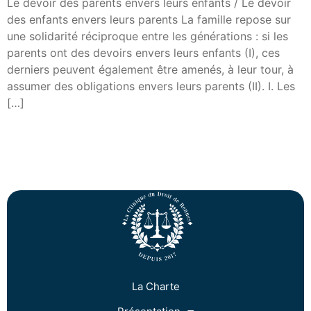
Le devoir des parents envers leurs enfants / Le devoir
des enfants envers leurs parents La famille repose sur
une solidarité réciproque entre les générations : si les
parents ont des devoirs envers leurs enfants (I), ces
derniers peuvent également être amenés, à leur tour, à
assumer des obligations envers leurs parents (II). I. Les
[…]
La Charte