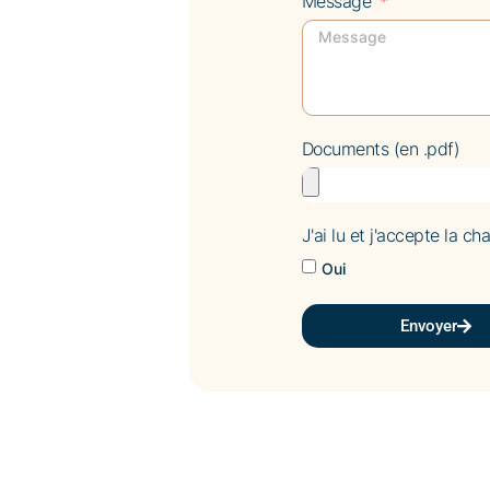
Message
Documents (en .pdf)
J'ai lu et j'accepte la c
Oui
Envoyer