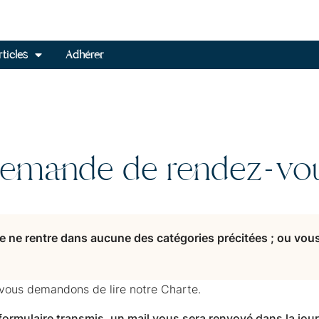
ticles
Adhérer
emande de rendez-vo
e ne rentre dans aucune des catégories précitées ; ou vou
 vous demandons de lire notre Charte.
formulaire transmis, un mail vous sera renvoyé dans la jour