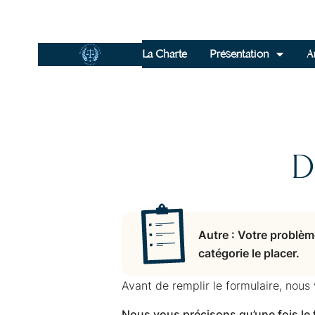
La Charte
Présentation
Ar
D
Autre : Votre problèm
catégorie le placer.
Avant de remplir le formulaire, nous
Nous vous précisons qu’une fois le 