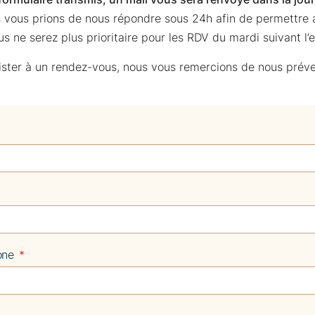
us vous prions de nous répondre sous 24h afin de permettre a
us ne serez plus prioritaire pour les RDV du mardi suivant l’
sister à un rendez-vous, nous vous remercions de nous préve
one