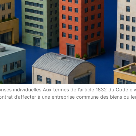
rises individuelles Aux termes de l’article 1832 du Code civi
ntrat d’affecter à une entreprise commune des biens ou leu