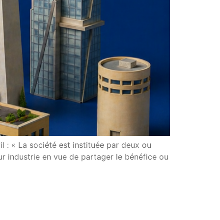
l : « La société est instituée par deux ou
r industrie en vue de partager le bénéfice ou