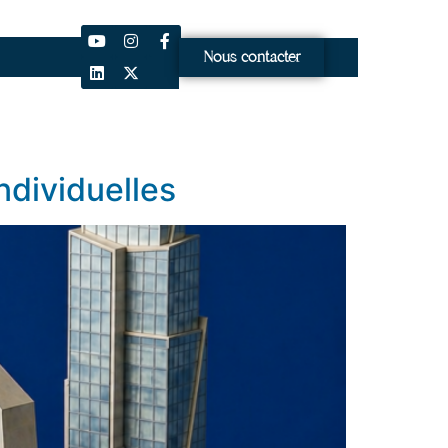
Nous contacter
ndividuelles