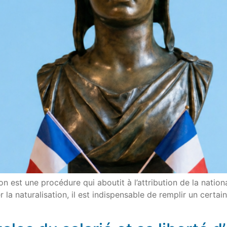
on est une procédure qui aboutit à l’attribution de la nation
la naturalisation, il est indispensable de remplir un certai