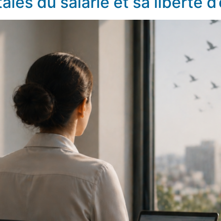
les du salarié et sa liberté d