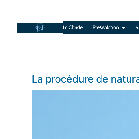
La Charte
Présentation
Ar
La procédure de natura