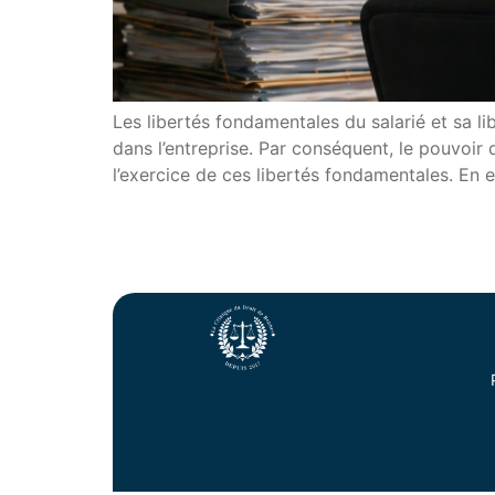
Les libertés fondamentales du salarié et sa li
dans l’entreprise. Par conséquent, le pouvoir 
l’exercice de ces libertés fondamentales. En en